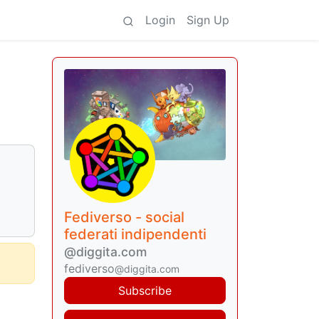
Login
Sign Up
Fediverso - social
federati indipendenti
@diggita.com
fediverso
@diggita.com
Subscribe