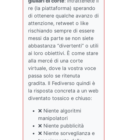
giullari di corte
: intrattenete il
re (la piattaforma) sperando
di ottenere qualche avanzo di
attenzione, retweet o like
rischiando sempre di essere
messi da parte se non siete
abbastanza “divertenti” o utili
ai loro obiettivi. È come stare
alla mercé di una corte
virtuale, dove la vostra voce
passa solo se ritenuta
gradita. Il Fediverso quindi è
la risposta concreta a un web
diventato tossico e chiuso:
❌ Niente algoritmi
manipolatori
❌ Niente pubblicità
❌ Niente sorveglianza e