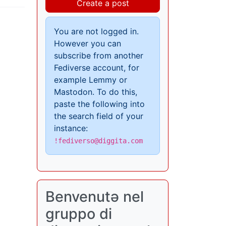
Create a post
You are not logged in.
However you can
subscribe from another
Fediverse account, for
example Lemmy or
Mastodon. To do this,
paste the following into
the search field of your
instance:
!fediverso@diggita.com
Benvenutə nel
gruppo di