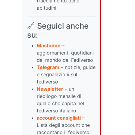
tracciamento delle
abitudini.
🔗 Seguici anche
su:
Mastodon
–
aggiornamenti quotidiani
dal mondo del Fediverso
Telegram
– notizie, guide
e segnalazioni sul
fediverso
Newsletter
– un
riepilogo mensile di
quello che capita nel
fediverso italiano.
account consigliati
–
Lista degli account che
raccontano il fediverso.