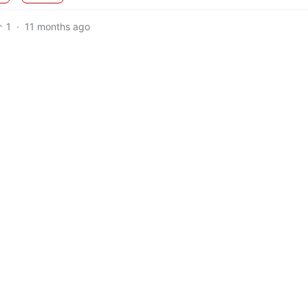
1
·
11 months ago