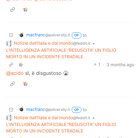
macfranc
to
@poliversity.it
OP
Notizie dall'Italia e dal mondo
•
@feddit.it
L’INTELLIGENZA ARTIFICIALE “RESUSCITA” UN FIGLIO
MORTO IN UN INCIDENTE STRADALE
1
·
3 months ago
@acido
sì, è disgustoso 🤮
macfranc
to
@poliversity.it
OP
Notizie dall'Italia e dal mondo
•
@feddit.it
L’INTELLIGENZA ARTIFICIALE “RESUSCITA” UN FIGLIO
MORTO IN UN INCIDENTE STRADALE