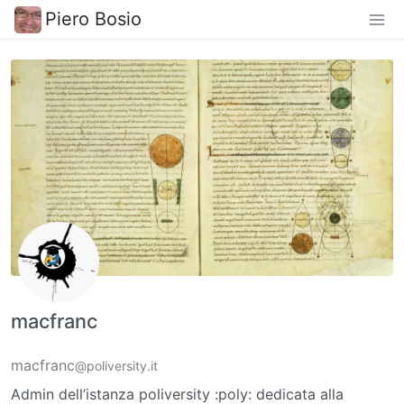
Piero Bosio
macfranc
macfranc
@poliversity.it
Admin dell’istanza poliversity :poly: dedicata alla