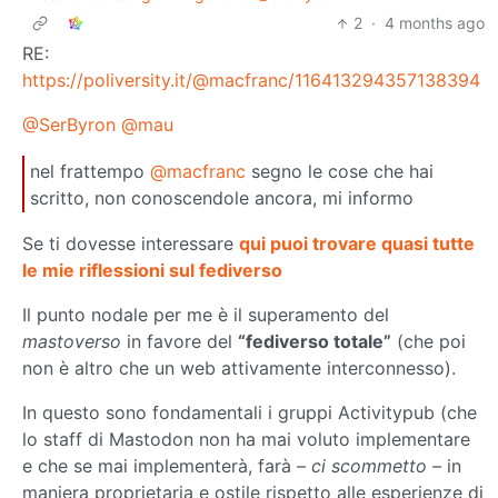
2
·
4 months ago
RE:
https://poliversity.it/@macfranc/116413294357138394
@SerByron
@mau
nel frattempo
@macfranc
segno le cose che hai
scritto, non conoscendole ancora, mi informo
Se ti dovesse interessare
qui puoi trovare quasi tutte
le mie riflessioni sul fediverso
Il punto nodale per me è il superamento del
mastoverso
in favore del
“fediverso totale”
(che poi
non è altro che un web attivamente interconnesso).
In questo sono fondamentali i gruppi Activitypub (che
lo staff di Mastodon non ha mai voluto implementare
e che se mai implementerà, farà
– ci scommetto –
in
maniera proprietaria e ostile rispetto alle esperienze di