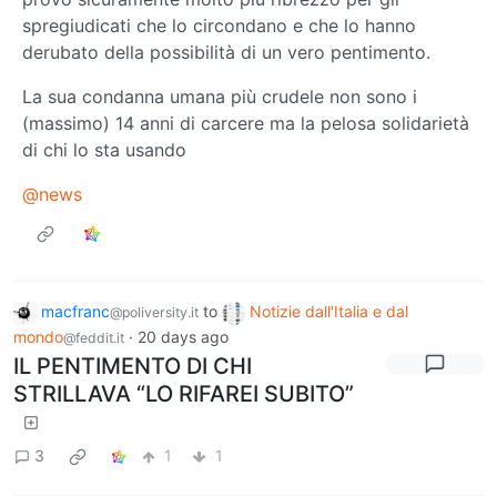
spregiudicati che lo circondano e che lo hanno
derubato della possibilità di un vero pentimento.
La sua condanna umana più crudele non sono i
(massimo) 14 anni di carcere ma la pelosa solidarietà
di chi lo sta usando
@news
macfranc
to
Notizie dall'Italia e dal
@poliversity.it
mondo
·
20 days ago
@feddit.it
IL PENTIMENTO DI CHI
STRILLAVA “LO RIFAREI SUBITO”
3
1
1