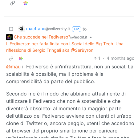
macfranc
to
@poliversity.it
OP
Che succede nel Fediverso?
•
@feddit.it
Il Fediverso: per farla finita con i Social delle Big Tech. Una
riflessione di Sergio Tringali aka @SerByron
1
·
4 months ago
@mau
il Fediverso è un’infrastruttura, non un social. La
scalabilità è possibile, ma il problema è la
comprensibilità da parte del pubblico.
Secondo me è il modo che abbiamo attualmente di
utilizzare il Fediverso che non è sostenibile e che
diventerà obsoleto: al momento la maggior parte
dell’utilizzo del Fediverso avviene con utenti di un’app
clone di Twitter o, ancora peggio, utenti che accedono
al browser del proprio smartphone per caricare