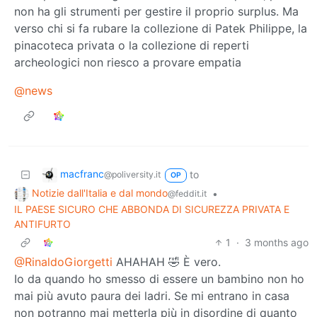
non ha gli strumenti per gestire il proprio surplus. Ma
verso chi si fa rubare la collezione di Patek Philippe, la
pinacoteca privata o la collezione di reperti
archeologici non riesco a provare empatia
@news
macfranc
to
@poliversity.it
OP
Notizie dall'Italia e dal mondo
•
@feddit.it
IL PAESE SICURO CHE ABBONDA DI SICUREZZA PRIVATA E
ANTIFURTO
1
·
3 months ago
@RinaldoGiorgetti
AHAHAH 🤣 È vero.
Io da quando ho smesso di essere un bambino non ho
mai più avuto paura dei ladri. Se mi entrano in casa
non potranno mai metterla più in disordine di quanto