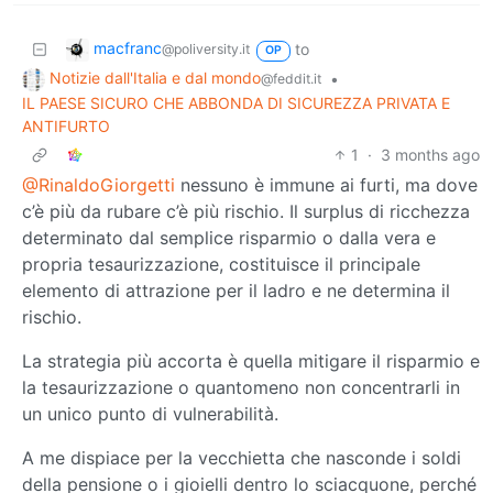
macfranc
to
@poliversity.it
OP
Notizie dall'Italia e dal mondo
•
@feddit.it
IL PAESE SICURO CHE ABBONDA DI SICUREZZA PRIVATA E
ANTIFURTO
1
·
3 months ago
@RinaldoGiorgetti
nessuno è immune ai furti, ma dove
c’è più da rubare c’è più rischio. Il surplus di ricchezza
determinato dal semplice risparmio o dalla vera e
propria tesaurizzazione, costituisce il principale
elemento di attrazione per il ladro e ne determina il
rischio.
La strategia più accorta è quella mitigare il risparmio e
la tesaurizzazione o quantomeno non concentrarli in
un unico punto di vulnerabilità.
A me dispiace per la vecchietta che nasconde i soldi
della pensione o i gioielli dentro lo sciacquone, perché