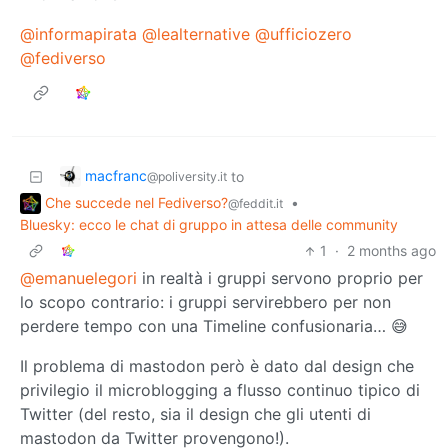
@informapirata
@lealternative
@ufficiozero
@fediverso
macfranc
to
@poliversity.it
Che succede nel Fediverso?
•
@feddit.it
Bluesky: ecco le chat di gruppo in attesa delle community
1
·
2 months ago
@emanuelegori
in realtà i gruppi servono proprio per
lo scopo contrario: i gruppi servirebbero per non
perdere tempo con una Timeline confusionaria… 😅
Il problema di mastodon però è dato dal design che
privilegio il microblogging a flusso continuo tipico di
Twitter (del resto, sia il design che gli utenti di
mastodon da Twitter provengono!).