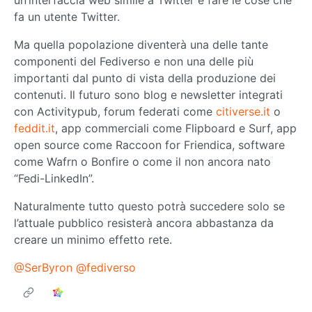
un’interfaccia web simile a Twitter e fare le cose che
fa un utente Twitter.
Ma quella popolazione diventerà una delle tante
componenti del Fediverso e non una delle più
importanti dal punto di vista della produzione dei
contenuti. Il futuro sono blog e newsletter integrati
con Activitypub, forum federati come
citiverse.it
o
feddit.it
, app commerciali come Flipboard e Surf, app
open source come Raccoon for Friendica, software
come Wafrn o Bonfire o come il non ancora nato
“Fedi-LinkedIn”.
Naturalmente tutto questo potrà succedere solo se
l’attuale pubblico resisterà ancora abbastanza da
creare un minimo effetto rete.
@SerByron
@fediverso