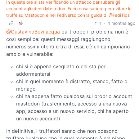
In queste ore si sta verificando un attacco per rubare gli
account agli utenti Mastodon. Ecco cosa sapere per evitare le
truffe su Mastodon e nel Fediverso con la guida di @FediTips
1
·
4 months ago
@GustavinoBevilacqua
purtroppo il problema non è
così semplice: questi messaggi raggiungono
numerosissimi utenti e tra di essi, c’è un campionario
ampio e vulnerabile:
chi si è appena svegliato o chi sta per
addormentarsi
chi in quel momento è distratto, stanco, fatto o
mbriago
chi ha appena fatto qualcosa sul proprio account
mastodon (trasferimento, accesso a una nuova
app, accesso a un nuovo servizio, chi ha aperto
un nuovo account)
In definitiva, i truffatori sanno che non possono
truffare qualcuno che in quel momento è nel pieno