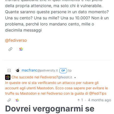
della propria attenzione, ma solo chi è vulnerabile.
Quante saranno queste persone in un dato momento?
Una su cento? Una su mille? Una su 10.000? Non è un
problema, perché loro mandano cento, mille o
diecimila messaggi
@fediverso
macfranc
to
@poliversity.it
OP
Che succede nel Fediverso?
•
@feddit.it
In queste ore si sta verificando un attacco per rubare gli
account agli utenti Mastodon. Ecco cosa sapere per evitare le
truffe su Mastodon e nel Fediverso con la guida di @FediTips
1
·
4 months ago
Dovrei vergognarmi se