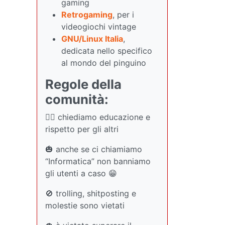
gaming
Retrogaming
, per i
videogiochi vintage
GNU/Linux Italia
,
dedicata nello specifico
al mondo del pinguino
Regole della
comunità:
🏳️‍🌈 chiediamo educazione e
rispetto per gli altri
🎃 anche se ci chiamiamo
“Informatica” non banniamo
gli utenti a caso 😁
🚫 trolling, shitposting e
molestie sono vietati