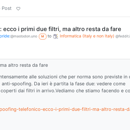
 Post
 ecco i primi due filtri, ma altro resta da fare
pride:
to
Informatica (Italy e non Italy)
@mastodon.uno
@feddit.i
M
 ma altro resta da fare
ntensamente alle soluzioni che per norma sono previste in
o anti-spoofing. Da ieri è partita la fase due: vedere come
n coperti dai filtri in arrivo.Vediamo che stiamo facendo e c
oofing-telefonico-ecco-i-primi-due-filtri-ma-altro-resta-d