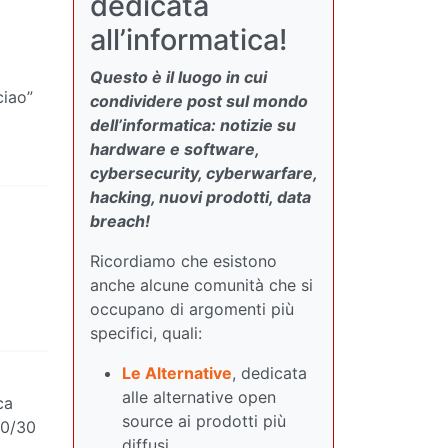
dedicata
all’informatica!
Questo è il luogo in cui
ciao”
condividere post sul mondo
dell’informatica: notizie su
hardware e software,
cybersecurity, cyberwarfare,
hacking, nuovi prodotti, data
breach!
Ricordiamo che esistono
anche alcune comunità che si
occupano di argomenti più
specifici, quali:
Le Alternative
, dedicata
alle alternative open
ca
source ai prodotti più
20/30
diffusi