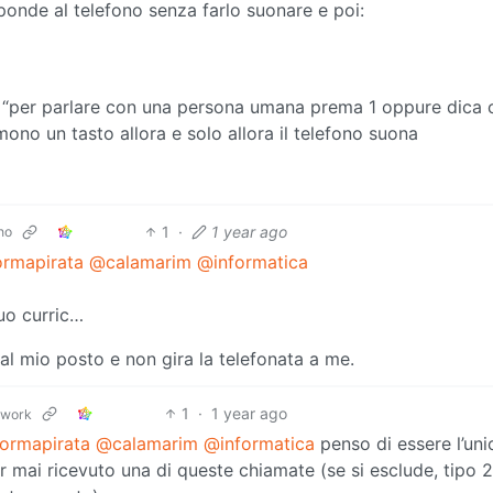
onde al telefono senza farlo suonare e poi:
de “per parlare con una persona umana prema 1 oppure dica 
mono un tasto allora e solo allora il telefono suona
1
·
1 year ago
no
ormapirata
@calamarim
@informatica
tuo curric…
al mio posto e non gira la telefonata a me.
1
·
1 year ago
twork
ormapirata
@calamarim
@informatica
penso di essere l’uni
er mai ricevuto una di queste chiamate (se si esclude, tipo 