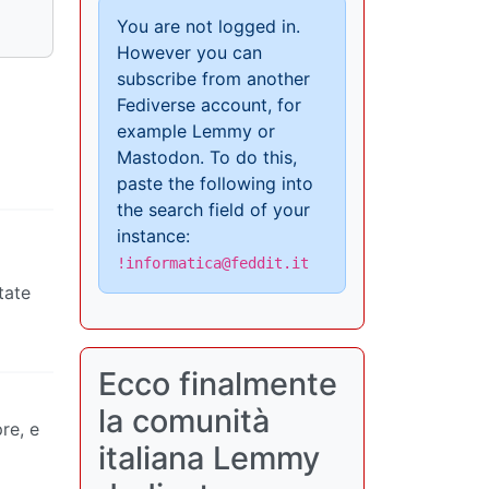
You are not logged in.
However you can
subscribe from another
Fediverse account, for
example Lemmy or
Mastodon. To do this,
paste the following into
the search field of your
instance:
!informatica@feddit.it
tate
Ecco finalmente
la comunità
re, e
italiana Lemmy