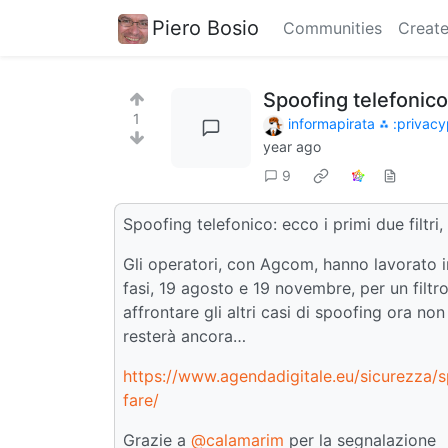
Piero Bosio
Communities
Create
Spoofing telefonico:
1
informapirata ⁂ :privacy
year ago
9
Spoofing telefonico: ecco i primi due filtri,
Gli operatori, con Agcom, hanno lavorato i
fasi, 19 agosto e 19 novembre, per un filtr
affrontare gli altri casi di spoofing ora no
resterà ancora…
https://www.agendadigitale.eu/sicurezza/sp
fare/
Grazie a
@calamarim
per la segnalazione